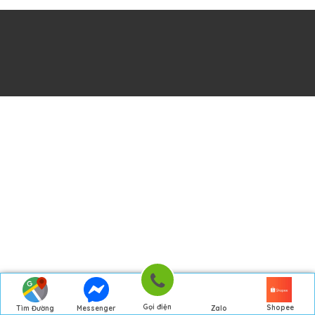
Gọi điện
Shopee
Tìm Đường
Messenger
Zalo