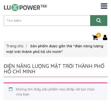
0
Trang chủ
Sản phẩm được gắn thẻ “điện năng lượng
mặt trời thành phố hồ chí minh”
ĐIỆN NĂNG LƯỢNG MẶT TRỜI THÀNH PHỐ
HỒ CHÍ MINH
Không tìm thấy sản phẩm nào khớp với lựa chọn
của bạn.