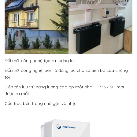
Đổi mới công nghệ tạo ra tương lai:
Đổi mới công nghệ luôn là động lực cho sự tiến bộ của chúng
tôi.
Biến tần lưu trữ năng lượng cao áp một pha HI-3~6K-SH mới
được ra mắt.
Cấu trúc bên trong nhỏ gọn và nhẹ.