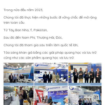
Trong nửa đầu năm 2023,
Chúng tôi đã thực hiện những bước đi vững chắc để mở rộng
trên toàn cầu.
Từ Tây Ban Nha, Ý, Pakistan,
Sau đó đến Nam Phi, Thượng Hải, Đức,
Chúng tôi đã tham gia sáu triển lãm quốc tế lớn,
Tỏa sáng khán giả bằng các giải pháp quang học và lưu trữ
cũng như các sản phẩm quang học và lưu trữ.