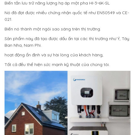
Biến tần lưu trữ năng lượng hạ áp một pha HI-3~6K-SL
Nó đã đạt được nhiều chứng nhận quốc tế như EN50549 và CE-
021.
Biến nó thành một ngôi sao sáng trên thị trường.
Sản phẩm này đã tạo được dấu ấn tại các thị trường như Ý, Tây
Ban Nha, Nam Phi.
hoạt động ổn định và sự hài lòng của khách hàng,
Tất cả đều thể hiện sức mạnh kỹ thuật của chúng tôi.