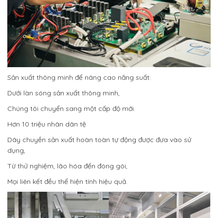
Sản xuất thông minh để nâng cao năng suất:
Dưới làn sóng sản xuất thông minh,
Chúng tôi chuyển sang một cấp độ mới.
Hơn 10 triệu nhân dân tệ
Dây chuyền sản xuất hoàn toàn tự động được đưa vào sử
dụng,
Từ thử nghiệm, lão hóa đến đóng gói,
Mọi liên kết đều thể hiện tính hiệu quả.