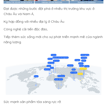
Đạt được những bước đột phá ở nhiều thị trường khu vực ở
Châu Âu và Nam Á,
Ký hợp đồng với nhiều đại lý ở Châu Âu.
Công nghệ cải tiến độc đáo,
Tiếp thêm sức sống mới cho sự phát triển mạnh mẽ của ngành
năng lượng.
Sức mạnh sản phẩm tỏa sáng rực rỡ: