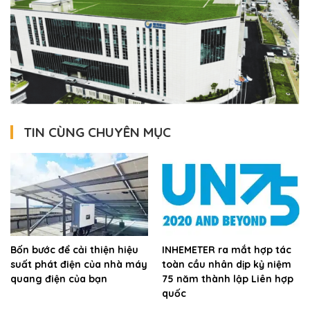
TIN CÙNG CHUYÊN MỤC
Bốn bước để cải thiện hiệu
INHEMETER ra mắt hợp tác
suất phát điện của nhà máy
toàn cầu nhân dịp kỷ niệm
quang điện của bạn
75 năm thành lập Liên hợp
quốc