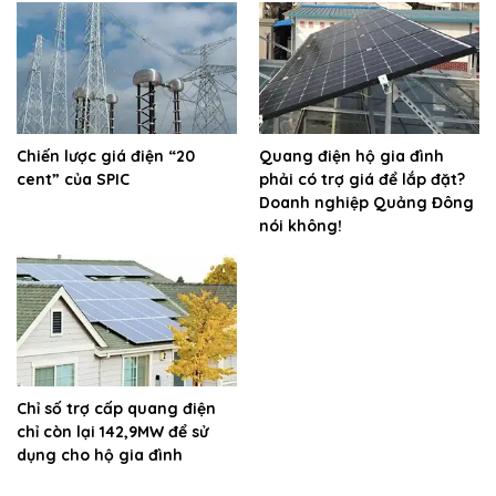
Chiến lược giá điện “20
Quang điện hộ gia đình
cent” của SPIC
phải có trợ giá để lắp đặt?
Doanh nghiệp Quảng Đông
nói không!
Chỉ số trợ cấp quang điện
chỉ còn lại 142,9MW để sử
dụng cho hộ gia đình