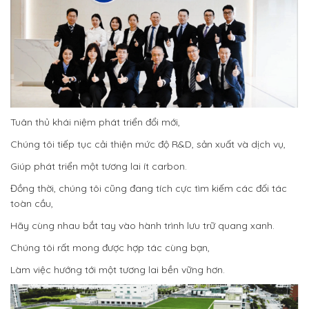
Tuân thủ khái niệm phát triển đổi mới,
Chúng tôi tiếp tục cải thiện mức độ R&D, sản xuất và dịch vụ,
Giúp phát triển một tương lai ít carbon.
Đồng thời, chúng tôi cũng đang tích cực tìm kiếm các đối tác
toàn cầu,
Hãy cùng nhau bắt tay vào hành trình lưu trữ quang xanh.
Chúng tôi rất mong được hợp tác cùng bạn,
Làm việc hướng tới một tương lai bền vững hơn.