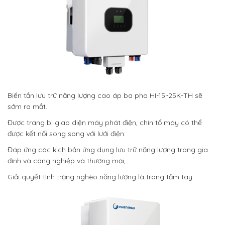
Biến tần lưu trữ năng lượng cao áp ba pha HI-15~25K-TH sẽ
sớm ra mắt.
Được trang bị giao diện máy phát điện, chín tổ máy có thể
được kết nối song song với lưới điện.
Đáp ứng các kịch bản ứng dụng lưu trữ năng lượng trong gia
đình và công nghiệp và thương mại,
Giải quyết tình trạng nghèo năng lượng là trong tầm tay